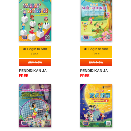
Login to Add
Login to Add
Free
Free
Buy Now
Buy Now
PENDIDIKAN JASMANI DAN PENDIDIKAN KESIHATAN SK TAHUN 3
PENDIDIKAN JASMANI DAN PENDIDIKAN KESIHATAN SJKC TAHUN 3
FREE
FREE