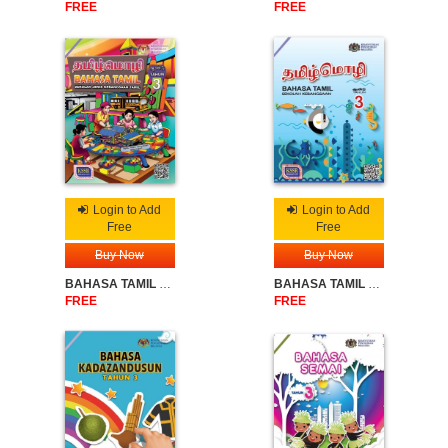
FREE
FREE
Login to Add
Login to Add
Free
Free
Buy Now
Buy Now
BAHASA TAMIL SJKT TAHUN 3
BAHASA TAMIL SK TAHUN 3
FREE
FREE