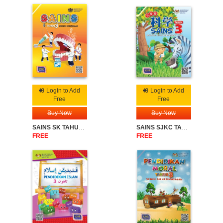
Login to Add
Login to Add
Free
Free
Buy Now
Buy Now
SAINS SK TAHUN 3
SAINS SJKC TAHUN 3
FREE
FREE