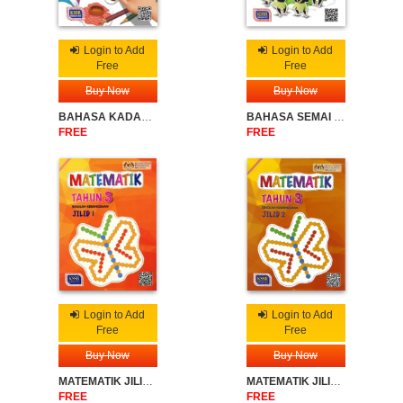
Login to Add
Login to Add
Free
Free
Buy Now
Buy Now
BAHASA KADAZANDUSUN SK TAHUN 3
BAHASA SEMAI SK TAHUN 3
FREE
FREE
Login to Add
Login to Add
Free
Free
Buy Now
Buy Now
MATEMATIK JILID 1 SK TAHUN 3
MATEMATIK JILID 2 SK TAHUN 3
FREE
FREE