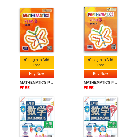
Login to Add
Login to Add
Free
Free
Buy Now
Buy Now
MATHEMATICS PART 1 YEAR 3
MATHEMATICS PART 2 YEAR 3
FREE
FREE