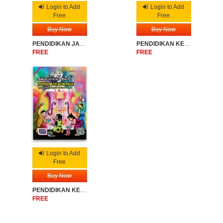
Login to Add
Login to Add
Free
Free
Buy Now
Buy Now
PENDIDIKAN JASMANI DAN PENDIDIKAN KESIHATAN SJKT TAHUN 3
PENDIDIKAN KESENIAN SJKC TAHUN 3
FREE
FREE
Login to Add
Free
Buy Now
PENDIDIKAN KESENIAN SJKT TAHUN 3
FREE