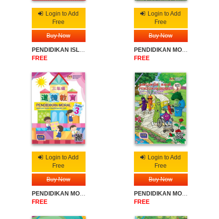
Login to Add
Login to Add
Free
Free
Buy Now
Buy Now
PENDIDIKAN ISLAM SK TAHUN 3
PENDIDIKAN MORAL SK TAHUN 3
FREE
FREE
Login to Add
Login to Add
Free
Free
Buy Now
Buy Now
PENDIDIKAN MORAL SJKC TAHUN 3
PENDIDIKAN MORAL SJKT TAHUN 3
FREE
FREE