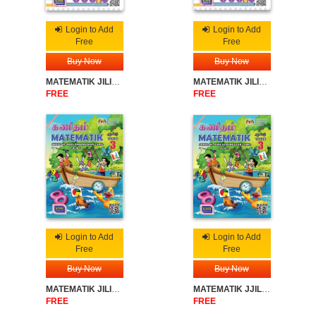
Login to Add
Login to Add
Free
Free
Buy Now
Buy Now
MATEMATIK JILID 1 SJKC TAHUN 3
MATEMATIK JILID 2 SJKC TAHUN 3
FREE
FREE
Login to Add
Login to Add
Free
Free
Buy Now
Buy Now
MATEMATIK JILID 1 SJKT TAHUN 3
MATEMATIK JJILID 2 SJKT TAHUN 3
FREE
FREE