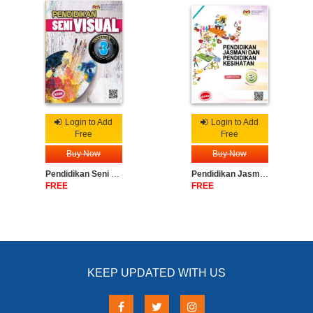
Login to Add
Login to Add
Free
Free
Buy Now
Buy Now
Pendidikan Seni Visual Tingkatan 3
Pendidikan Jasmani Dan Pendidikan Kesihatan Tingkatan 3
FREE
FREE
KEEP UPDATED WITH US