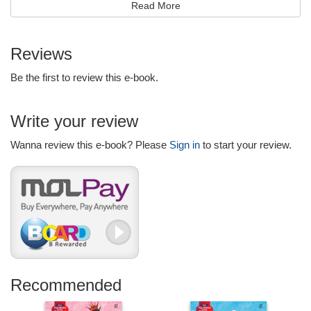
suara katak menjerit kegembiraan. Sorakan mereka telah
Read More
menarik perhatian seekor ular buta. Ular itu pun cuba mencari
helah untuk memakan katak-katak di kolam itu. Dapatkah ular
buta itu memakan katak? Adakah katak-katak itu akan tertipu
Reviews
dengan helah ular buta? Teruskan membaca untuk mengetahui
kesudahannya!
Be the first to review this e-book.
Write your review
Wanna review this e-book? Please
Sign in
to start your review.
Recommended