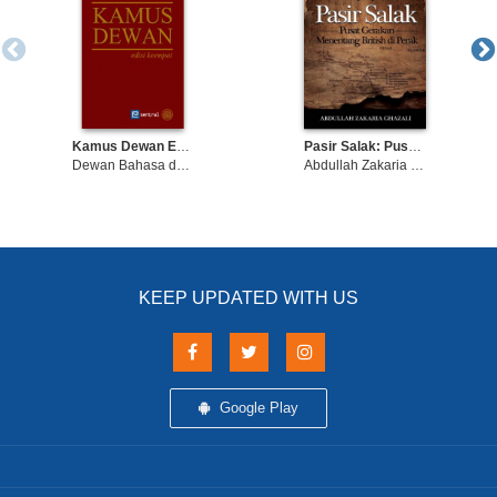
Kamus Dewan Edisi Keempat
Pasir Salak: Pusat Gerakan Menentang British di Perak
Dewan Bahasa dan Pustaka
Abdullah Zakaria Ghazali
KEEP UPDATED WITH US
Google Play