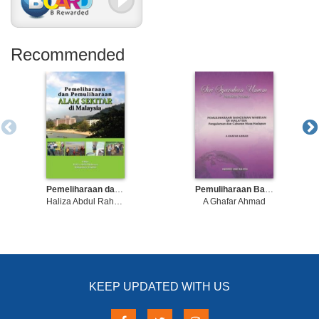
Recommended
Pemeliharaan dan Pemuliharaan Alam Sekitar di Malaysia
Pemuliharaan Bangunan Warisan di Malaysia: Pengalaman dan Cabaran Masa Hadapan
Haliza Abdul Rahman; Rohasliney Hashim
A Ghafar Ahmad
KEEP UPDATED WITH US