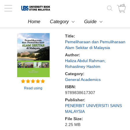
Toggle
navigation
Home
Category
Guide
Title:
Pemeliharaan dan Pemuliharaan
Alam Sekitar di Malaysia
Author:
Haliza Abdul Rahman;
Rohasliney Hashim
Category:
General Academics
ISBN:
Read using
9789838617307
Publisher:
PENERBIT UNIVERSITI SAINS
MALAYSIA
File Size:
2.25 MB