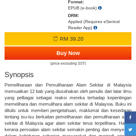
Format:
EPUB (e-book)
DRM:
Applied (Requires eSentral
Reader App)
RM 39.20
Buy Now
(price excluding SST)
Synopsis
Pemeliharaan dan Pemuliharaan Alam Sekitar di Malaysia
memuatkan 12 bab yang diusahakan oleh penulis dari latar ilmu
yang pelbagai sebagai reaksi mereka terhadap kepentingan
memelihara dan memulihara alam sekitar di Malaysia. Buku ini
ditulis untuk memberi pengetahuan, maklumat dan kesedaran
tentang isu-isu berkaitan pemeliharaan dan pemuliharaan alam
sekitar di Malaysia agar alam sekitar terus terpelihara. Hal ini
kerana persoalan alam sekitar semakin penting dan menyerlah
dalam kehidupan seharian masyarakat dan menjadi agenda