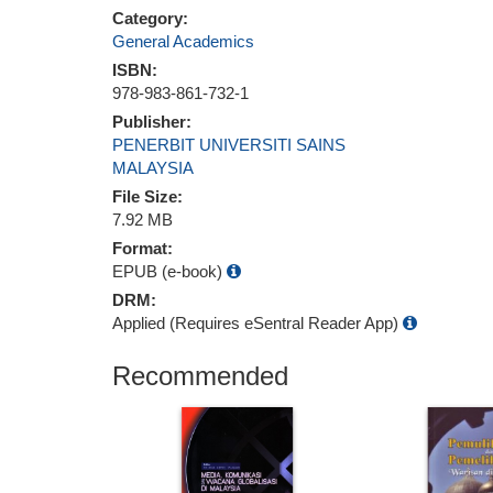
Category:
General Academics
ISBN:
978-983-861-732-1
Publisher:
PENERBIT UNIVERSITI SAINS
MALAYSIA
File Size:
7.92 MB
Format:
EPUB (e-book)
DRM:
Applied (Requires eSentral Reader App)
Recommended