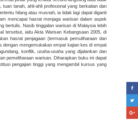
tuan tanah, ahli-ahli profesional yang berkaitan dan
tentu hilang atau musnah, ia tidak lagi dapat diganti
alam mencapai hasrat menjaga warisan dalam aspek
bertulis. Nasib tinggalan warisan di Malaysia lebih
l tersebut, iaitu Akta Warisan Kebangsaan 2005, di
kan hasrat penjagaan (termasuk pemuliharaan dan
tas dengan mengemukakan empat kajian kes di empat
gundang, konflik, usaha-usaha yang dijalankan dan
n pemeliharaan warisan. Diharapkan buku ini dapat
stitusi pengajian tinggi yang mengambil kursus yang